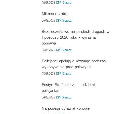
06.08.2026
KPP Sieradz
Mikrosen zabija
06.08.2026
KPP Sieradz
Bezpieczeństwo na polskich drogach w
I półroczu 2026 roku - wyraźna
poprawa
06.08.2026
KPP Sieradz
Policjanci apelują o rozwagę podczas
wykonywania prac polowych
05.08.2026
KPP Sieradz
Festyn Strażacki z sieradzkimi
policjantami
04.08.2026
KPP Sieradz
Na posesji uprawiał konopie