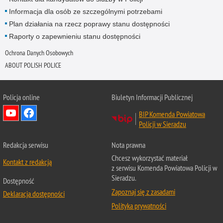
Informacja dla osób ze szczególnymi potrzebami
Plan działania na rzecz poprawy stanu dostępności
Raporty o zapewnieniu stanu dostępności
Ochrona Danych Osobowych
ABOUT POLISH POLICE
Policja online
Biuletyn Informacji Publicznej
BIP Komenda Powiatowa
Policji w Sieradzu
Redakcja serwisu
Nota prawna
Chcesz wykorzystać materiał
Kontakt z redakcją
z serwisu Komenda Powiatowa Policji w
Sieradzu.
Dostępność
Zapoznaj się z zasadami
Deklaracja dostępności
Polityka prywatności