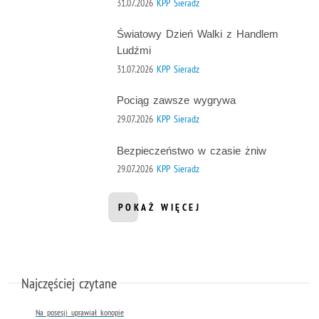
31.07.2026
KPP Sieradz
Światowy Dzień Walki z Handlem
Ludźmi
31.07.2026
KPP Sieradz
Pociąg zawsze wygrywa
29.07.2026
KPP Sieradz
Bezpieczeństwo w czasie żniw
29.07.2026
KPP Sieradz
POKAŻ WIĘCEJ
INFORMACJI Z DZIAŁU AKTUALNOŚ
Najczęściej czytane
Na posesji uprawiał konopie