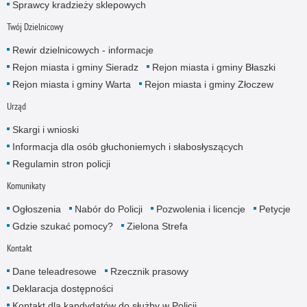
Sprawcy kradzieży sklepowych
Twój Dzielnicowy
Rewir dzielnicowych - informacje
Rejon miasta i gminy Sieradz
Rejon miasta i gminy Błaszki
Rejon miasta i gminy Warta
Rejon miasta i gminy Złoczew
Urząd
Skargi i wnioski
Informacja dla osób głuchoniemych i słabosłyszących
Regulamin stron policji
Komunikaty
Ogłoszenia
Nabór do Policji
Pozwolenia i licencje
Petycje
Gdzie szukać pomocy?
Zielona Strefa
Kontakt
Dane teleadresowe
Rzecznik prasowy
Deklaracja dostępności
Kontakt dla kandydatów do służby w Policji