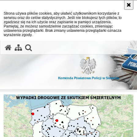
Strona używa plików cookies, aby ułatwić użytkownikom korzystanie z
serwisu oraz do celów statystycznych. Jeśli nie blokujesz tych plików, to
zgadzasz się na ich użycie oraz zapisanie w pamięci urządzenia.
Pamiętaj, że możesz samodzielnie zarządzać cookies, zmieniając
ustawienia przeglądarki. Brak zmiany ustawienia przeglądarki oznacza
wyrażenie zgody.
otwórz wyszukiwarkę
Komenda Powiatowa Policji w Sieradzu
Ważne informacje