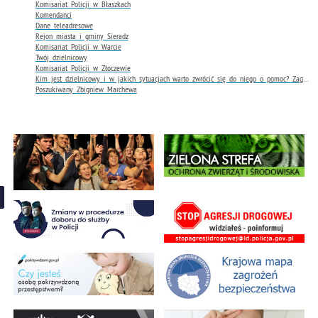
Komisariat Policji w Błaszkach
Komendanci
Dane teleadresowe
Rejon miasta i gminy Sieradz
Komisariat Policji w Warcie
Twój dzielnicowy
Komisariat Policji w Złoczewie
Kim jest dzielnicowy i w jakich sytuacjach warto zwrócić się do niego o pomoc? Zagłosuj na swojego dzielnicowego.
Poszukiwany Zbigniew Marchewa